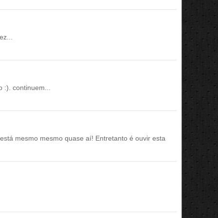
z...
:). continuem...
está mesmo mesmo quase aí! Entretanto é ouvir esta