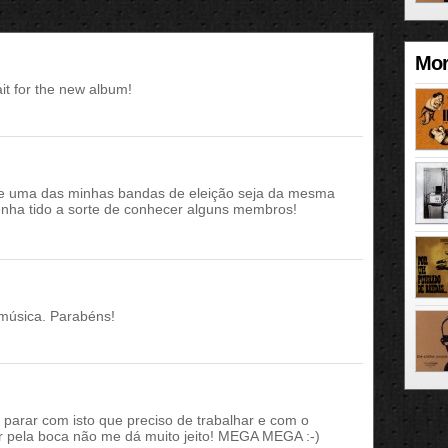
Mor
it for the new album!
ue uma das minhas bandas de eleição seja da mesma
enha tido a sorte de conhecer alguns membros!
música. Parabéns!
u parar com isto que preciso de trabalhar e com o
ar pela boca não me dá muito jeito! MEGA MEGA :-)