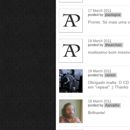
17 March 2011
posted by
paulagoa
Pronto. Só mais uma ve
18 March 2011
posted by
thearchaic
muitissimo bom mesmo 
18 March 2011
posted by
ramon
Obrigado malta. O CD 
em "repeat" :) Thanks
18 March 2011
posted by
Karvalho
Brilhante!