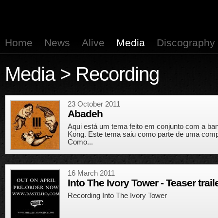
Home
News
Alive
Media
Discography
Media
> Recording
23 October 2011
Abadeh
Aqui está um tema feito em conjunto com a ba
Kong. Este tema saiu como parte de uma compil
Como...
16 March 2011
Into The Ivory Tower - Teaser trail
Recording Into The Ivory Tower